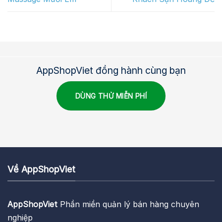
AppShopViet đồng hành cùng bạn
DÙNG THỬ MIỄN PHÍ
Về AppShopViet
AppShopViet
Phần miền quản lý bán hàng chuyên
nghiệp