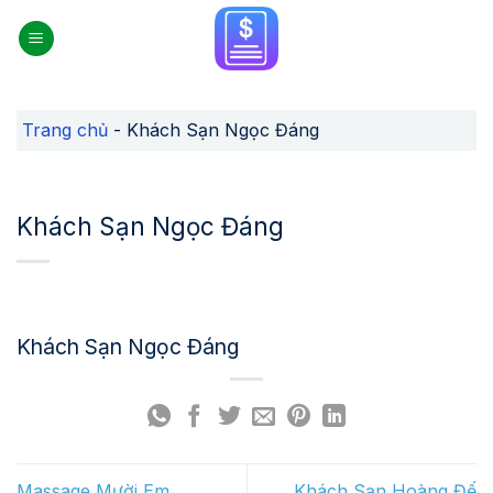
Skip
to
content
Trang chủ
-
Khách Sạn Ngọc Đáng
Khách Sạn Ngọc Đáng
Khách Sạn Ngọc Đáng
Massage Mười Em
Khách Sạn Hoàng Đế