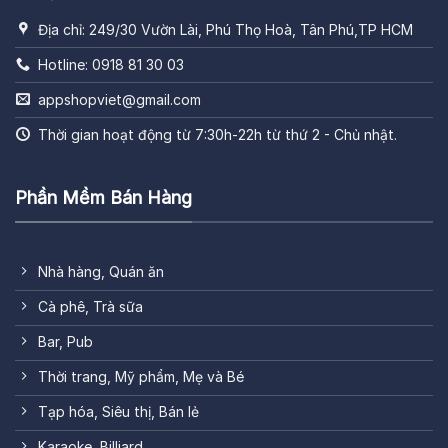
Địa chỉ: 249/30 Vườn Lài, Phú Thọ Hoà, Tân Phú,TP HCM
Hotline: 0918 81 30 03
appshopviet@gmail.com
Thời gian hoạt động từ 7:30h-22h từ thứ 2 - Chủ nhật.
Phần Mềm Bán Hàng
Nhà hàng, Quán ăn
Cà phê, Trà sữa
Bar, Pub
Thời trang, Mỹ phẩm, Mẹ và Bé
Tạp hóa, Siêu thị, Bán lẻ
Karaoke, Billiard