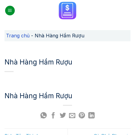
Skip
to
content
Trang chủ
-
Nhà Hàng Hầm Rượu
Nhà Hàng Hầm Rượu
Nhà Hàng Hầm Rượu