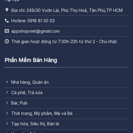
Địa chỉ: 249/30 Vườn Lài, Phú Thọ Hoà, Tân Phú,TP HCM
Hotline: 0918 81 30 03
appshopviet@gmail.com
Thời gian hoạt động từ 7:30h-22h từ thứ 2 - Chủ nhật.
Phần Mềm Bán Hàng
Nhà hàng, Quán ăn
Cà phê, Trà sữa
Bar, Pub
Thời trang, Mỹ phẩm, Mẹ và Bé
Tạp hóa, Siêu thị, Bán lẻ