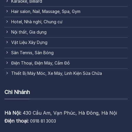
Karaoke, Billiard
Hair salon, Nail, Massage, Spa, Gym
Hotel, Nhà nghỉ, Chung cư
Nội thất, Gia dụng
Vật Liệu Xây Dựng
Sân Tennis, Sân Bóng
Điện Thoại, Điện Máy, Cầm Đồ
Thiết Bị Máy Móc, Xe Máy, Linh Kiện Sửa Chữa
Chi Nhánh
Hà Nội:
430 Cầu Am, Vạn Phúc, Hà Đông, Hà Nội
Điện thoại:
0918 81 3003